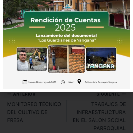
ANTERIOR
SIGUIENTE
MONITOREO TÉCNICO
TRABAJOS DE
DEL CULTIVO DE
INFRAESTRUCTURA
FRESA
EN EL SALON SOCIAL
PARROQUIAL