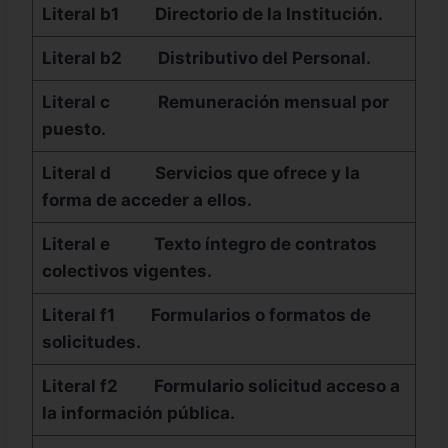
Literal b1
Directorio de la Institución.
Literal b2
Distributivo del Personal.
Literal c
Remuneración mensual por
puesto.
Literal d
Servicios que ofrece y la
forma de acceder a ellos.
Literal e
Texto íntegro de contratos
colectivos vigentes.
Literal f1
Formularios o formatos de
solicitudes.
Literal f2
Formulario solicitud acceso a
la información pública.